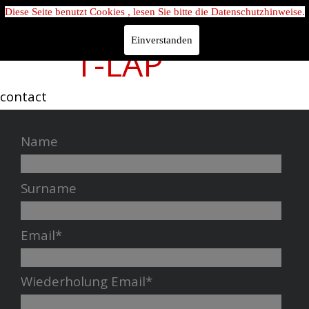
Diese Seite benutzt Cookies , lesen Sie bitte die Datenschutzhinweise.
Einverstanden
T-LAP
contact
Name
Surname
Email*
Wiederholung Email*